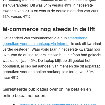
sterk veranderd. Dit was 51% versus 49% in het eerste
kwartaal van 2019 en was in de eerste maanden van 2020
63% versus 47%.
M-commerce nog steeds in de lift
Het aandeel van consumenten die hun
smartphone
gebruiken voor een aankoop via internet
, is ook dit kwartaal
verder gestegen. Waar vorig jaar in het eerste kwartaal nog
37% van de online kopers iets via hun telefoon had gekocht,
was dat dit jaar 42%. De laptop blijft op dit gebied het
populairst, al liep het aandeel van mensen die dit apparaat
gebruiken voor een online aankoop iets terug, van 50%
naar 49%.
Gerelateerde publicaties over online betalen en
online betaalmethoden:
Flexibiliteit in online betaalmethoden is een pré