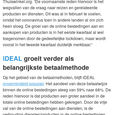
Thuiswinkel.org. “De voornaamste reden hiervoor is het
wegvallen van de vraag naar reizen en gerelateerde
producten en diensten. Dit was al in februari te voelen,
omdat het coronavirus toen in andere landen al om zich
heen sloeg. De groei van de online bestedingen aan en
aankopen van producten is in het eerste kwartaal al wel
toegenomen door de gedeeltelijke lockdown, maar wordt
vooral in het tweede kwartaal duidelijk merkbaar.”
iDEAL
groeit verder als
belangrijkste betaalmethode
Op het gebied van de betaalmethoden, blijft iDEAL
onverminderd populair
. Het aandeel van deze betaalwijze
binnen de online bestedingen steeg van 59% naar 68%. De
reden hiervoor is dat producten een groter aandeel in de
totale online bestedingen hebben gekregen. Door de vrije
val van de online bestedingen aan diensten, is de
verhouding diensten/producten in de online bestedingen