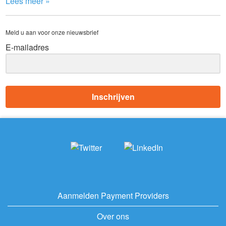
Lees meer »
Meld u aan voor onze nieuwsbrief
E-mailadres
Inschrijven
Aanmelden Payment Providers
Over ons