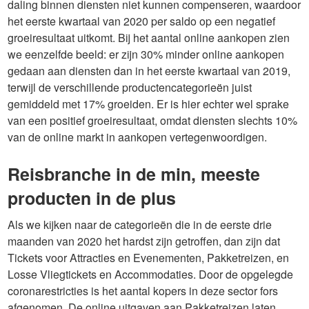
daling binnen diensten niet kunnen compenseren, waardoor
het eerste kwartaal van 2020 per saldo op een negatief
groeiresultaat uitkomt. Bij het aantal online aankopen zien
we eenzelfde beeld: er zijn 30% minder online aankopen
gedaan aan diensten dan in het eerste kwartaal van 2019,
terwijl de verschillende productencategorieën juist
gemiddeld met 17% groeiden. Er is hier echter wel sprake
van een positief groeiresultaat, omdat diensten slechts 10%
van de online markt in aankopen vertegenwoordigen.
Reisbranche in de min, meeste
producten in de plus
Als we kijken naar de categorieën die in de eerste drie
maanden van 2020 het hardst zijn getroffen, dan zijn dat
Tickets voor Attracties en Evenementen, Pakketreizen, en
Losse Vliegtickets en Accommodaties. Door de opgelegde
coronarestricties is het aantal kopers in deze sector fors
afgenomen. De online uitgaven aan Pakketreizen laten