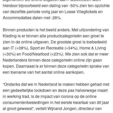
hierdoor bijvoorbeeld een daling van -50% zien ten opzichte
van dezelfde periode vorig jaar en Losse Vliegtickets en
Accommodaties dalen met -28%.
Binnen producten is het beeld anders. Met uitzondering van
Kleding is er binnen alle productcategorieën een groei te
zien in de online uitgaven. De grootste groei is toebedeeld
aan IT (+38%), Sport en Recreatie (+34%), Home & Living
(+30%) en Food/Nearfood (+23%). We zien ook dat er meer
Nederlanders binnen deze categorieën online zijn gaan
kopen. Daarnaast is er binnen deze categorieën sprake van
een toename van het aantal online aankopen.
“Ondanks dat we in Nederland te maken hebben gehad met
een gedeeltelijke lockdown en deze pas halverwege maart
in werking trad, is de impact van corona op de online
consumentenbestedingen in het eerste kwartaal van dit jaar
al groot geweest”, vertelt Wijnand Jongen, directeur van