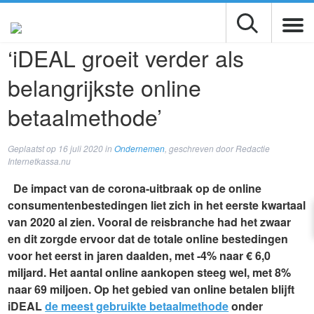
‘iDEAL groeit verder als
belangrijkste online
betaalmethode’
Geplaatst op
16 juli 2020
in
Ondernemen
, geschreven door Redactie
Internetkassa.nu
De impact van de corona-uitbraak op de online
consumentenbestedingen liet zich in het eerste kwartaal
van 2020 al zien. Vooral de reisbranche had het zwaar
en dit zorgde ervoor dat de totale online bestedingen
voor het eerst in jaren daalden, met -4% naar € 6,0
miljard. Het aantal online aankopen steeg wel, met 8%
naar 69 miljoen. Op het gebied van online betalen blijft
iDEAL
de meest gebruikte betaalmethode
onder