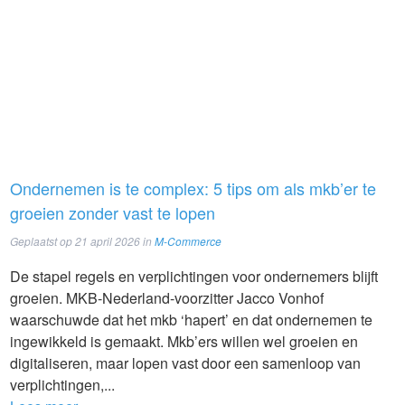
Ondernemen is te complex: 5 tips om als mkb’er te
groeien zonder vast te lopen
Geplaatst op
21 april 2026
in
M-Commerce
De stapel regels en verplichtingen voor ondernemers blijft
groeien. MKB-Nederland-voorzitter Jacco Vonhof
waarschuwde dat het mkb ‘hapert’ en dat ondernemen te
ingewikkeld is gemaakt. Mkb’ers willen wel groeien en
digitaliseren, maar lopen vast door een samenloop van
verplichtingen,...