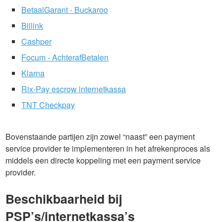
BetaalGarant - Buckaroo
Billink
Cashper
Focum - AchterafBetalen
Klarna
Rix-Pay escrow internetkassa
TNT Checkpay
Bovenstaande partijen zijn zowel “naast” een payment
service provider te implementeren in het afrekenproces als
middels een directe koppeling met een payment service
provider.
Beschikbaarheid bij
PSP’s/internetkassa’s