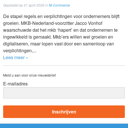
Geplaatst op
21 april 2026
in
M-Commerce
De stapel regels en verplichtingen voor ondernemers blijft
groeien. MKB-Nederland-voorzitter Jacco Vonhof
waarschuwde dat het mkb ‘hapert’ en dat ondernemen te
ingewikkeld is gemaakt. Mkb’ers willen wel groeien en
digitaliseren, maar lopen vast door een samenloop van
verplichtingen,...
Lees meer »
Meld u aan voor onze nieuwsbrief
E-mailadres
Inschrijven