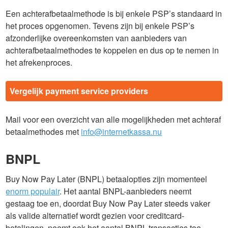
Een achterafbetaalmethode is bij enkele PSP’s standaard in
het proces opgenomen. Tevens zijn bij enkele PSP’s
afzonderlijke overeenkomsten van aanbieders van
achterafbetaalmethodes te koppelen en dus op te nemen in
het afrekenproces.
Vergelijk payment service providers
Mail voor een overzicht van alle mogelijkheden met achteraf
betaalmethodes met
info@internetkassa.nu
BNPL
Buy Now Pay Later (BNPL) betaalopties zijn momenteel
enorm populair
. Het aantal BNPL-aanbieders neemt
gestaag toe en, doordat Buy Now Pay Later steeds vaker
als valide alternatief wordt gezien voor creditcard-
betalingen, neemt ook het aantal BNPL-transacties toe.