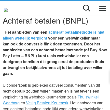
Achteraf betalen (BNPL)
Het aanbieden van een
achteraf betaalmethode is niet
alleen wettelijk verplicht
voor een webwinkelier maar
kan ook de conversie flink doen toenemen. Door het
aanbieden van een achteraf betaalmethode (of Buy Now
Pay Later – BNPL) kunt u als webwinkelier een
doelgroep bereiken die graag eerst de producten thuis
ontvangt en bekijkt alvorens zij tot betaling over willen
gaan.
Uit onderzoek is gebleken dat veel consumenten van dit
recht gebruik zouden willen maken en is het tevens een
verplichting bij webshop keurmerken zoals
Thuiswinkel
Waarborg
en
Veilig Betalen Keurmerk
. Het aanbieden van
een achteraf betaalmethode lijkt voor iedere webwinkelier