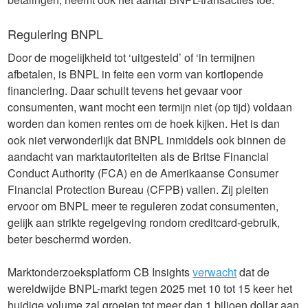
Regulering BNPL
Door de mogelijkheid tot ‘uitgesteld’ of ‘in termijnen
afbetalen, is BNPL in feite een vorm van kortlopende
financiering. Daar schuilt tevens het gevaar voor
consumenten, want mocht een termijn niet (op tijd) voldaan
worden dan komen rentes om de hoek kijken. Het is dan
ook niet verwonderlijk dat BNPL inmiddels ook binnen de
aandacht van marktautoriteiten als de Britse Financial
Conduct Authority (FCA) en de Amerikaanse Consumer
Financial Protection Bureau (CFPB) vallen. Zij pleiten
ervoor om BNPL meer te reguleren zodat consumenten,
gelijk aan strikte regelgeving rondom creditcard-gebruik,
beter beschermd worden.
Marktonderzoeksplatform CB Insights
verwacht
dat de
wereldwijde BNPL-markt tegen 2025 met 10 tot 15 keer het
huidige volume zal groeien tot meer dan 1 biljoen dollar aan