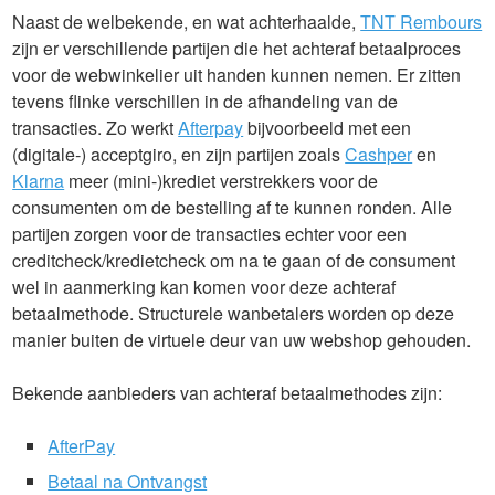
Naast de welbekende, en wat achterhaalde,
TNT Rembours
zijn er verschillende partijen die het achteraf betaalproces
voor de webwinkelier uit handen kunnen nemen. Er zitten
tevens flinke verschillen in de afhandeling van de
transacties. Zo werkt
Afterpay
bijvoorbeeld met een
(digitale-) acceptgiro, en zijn partijen zoals
Cashper
en
Klarna
meer (mini-)krediet verstrekkers voor de
consumenten om de bestelling af te kunnen ronden. Alle
partijen zorgen voor de transacties echter voor een
creditcheck/kredietcheck om na te gaan of de consument
wel in aanmerking kan komen voor deze achteraf
betaalmethode. Structurele wanbetalers worden op deze
manier buiten de virtuele deur van uw webshop gehouden.
Bekende aanbieders van achteraf betaalmethodes zijn:
AfterPay
Betaal na Ontvangst