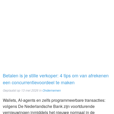
Betalen is je stille verkoper: 4 tips om van afrekenen
een concurrentievoordeel te maken
Geplaatst op
13 mei 2026
in
Ondernemen
Wallets, AI-agents en zelfs programmeerbare transacties:
volgens De Nederlandsche Bank zijn voortdurende
vernieuwingen inmiddels het nieuwe normaal in de