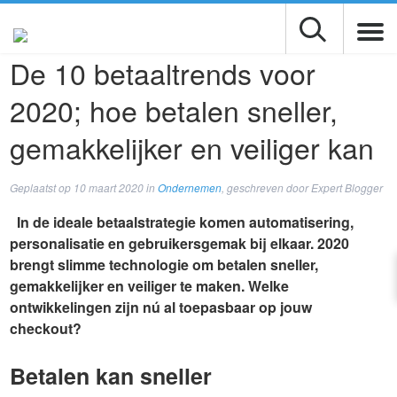
De 10 betaaltrends voor
2020; hoe betalen sneller,
gemakkelijker en veiliger kan
Geplaatst op
10 maart 2020
in
Ondernemen
, geschreven door Expert Blogger
In de ideale betaalstrategie komen automatisering,
personalisatie en gebruikersgemak bij elkaar. 2020
brengt slimme technologie om betalen sneller,
gemakkelijker en veiliger te maken. Welke
ontwikkelingen zijn nú al toepasbaar op jouw
checkout?
Betalen kan sneller