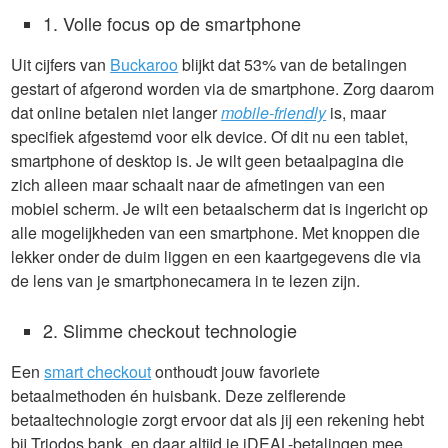
1. Volle focus op de smartphone
Uit cijfers van
Buckaroo
blijkt dat 53% van de betalingen
gestart of afgerond worden via de smartphone. Zorg daarom
dat online betalen niet langer
mobile-friendly
is, maar
specifiek afgestemd voor elk device. Of dit nu een tablet,
smartphone of desktop is. Je wilt geen betaalpagina die
zich alleen maar schaalt naar de afmetingen van een
mobiel scherm. Je wilt een betaalscherm dat is ingericht op
alle mogelijkheden van een smartphone. Met knoppen die
lekker onder de duim liggen en een kaartgegevens die via
de lens van je smartphonecamera in te lezen zijn.
2. Slimme checkout technologie
Een
smart checkout
onthoudt jouw favoriete
betaalmethoden én huisbank. Deze zelflerende
betaaltechnologie zorgt ervoor dat als jij een rekening hebt
bij Triodos bank, en daar altijd je iDEAL-betalingen mee