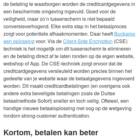
de betaling te waarborgen worden de creditcardgegevens in
een beschermde omgeving ingevuld. Goed voor de
veiligheid, maar zo’n tussenscherm is niet bepaald
conversieverhogend. Elke extra stap in het betaalproces
zorgt voor potentiele afhaakmomenten. Daar heeft
Buckaroo
een oplossing
voor. Via de
Client-Side Encryption
(CSE)
techniek is het mogelijk om dit tussenscherm te elimineren
en de betaling direct af te laten ronden op de eigen website,
webshop of App. De CSE-techniek zorgt ervoor dat de
creditcardgegevens versleuteld worden precies binnen het
gedeelte van je website waar de betaalgegevens ingevoerd
worden. Dit maakt creditcardbetalingen (en overigens ook
andere extra beveiligde betalingen zoals de Duitse
betaalmethode Sofort) sneller en toch veilig. Oftewel, een
handige nieuwe betaaloplossing met oog op de wetgeving
rondom strong-customer authentication.
Kortom, betalen kan beter