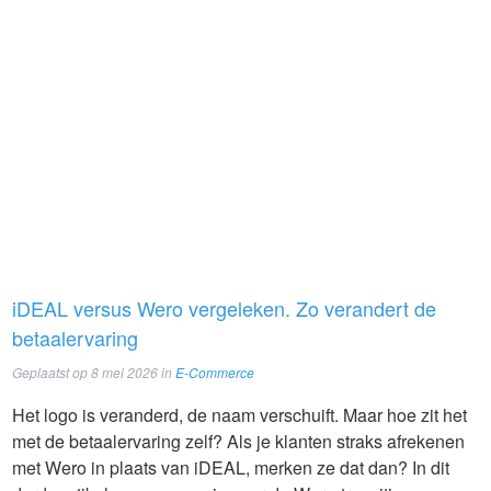
iDEAL versus Wero vergeleken. Zo verandert de
betaalervaring
Geplaatst op
8 mei 2026
in
E-Commerce
Het logo is veranderd, de naam verschuift. Maar hoe zit het
met de betaalervaring zelf? Als je klanten straks afrekenen
met Wero in plaats van iDEAL, merken ze dat dan? In dit