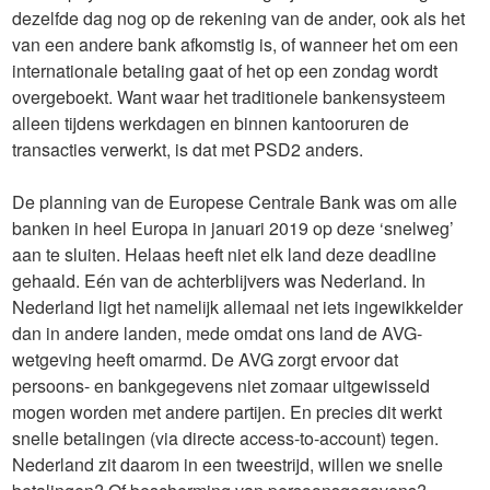
dezelfde dag nog op de rekening van de ander, ook als het
van een andere bank afkomstig is, of wanneer het om een
internationale betaling gaat of het op een zondag wordt
overgeboekt. Want waar het traditionele bankensysteem
alleen tijdens werkdagen en binnen kantooruren de
transacties verwerkt, is dat met PSD2 anders.
De planning van de Europese Centrale Bank was om alle
banken in heel Europa in januari 2019 op deze ‘snelweg’
aan te sluiten. Helaas heeft niet elk land deze deadline
gehaald. Eén van de achterblijvers was Nederland. In
Nederland ligt het namelijk allemaal net iets ingewikkelder
dan in andere landen, mede omdat ons land de AVG-
wetgeving heeft omarmd. De AVG zorgt ervoor dat
persoons- en bankgegevens niet zomaar uitgewisseld
mogen worden met andere partijen. En precies dit werkt
snelle betalingen (via directe access-to-account) tegen.
Nederland zit daarom in een tweestrijd, willen we snelle