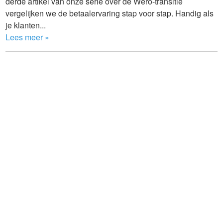
derde artikel van onze serie over de Wero-transitie
vergelijken we de betaalervaring stap voor stap. Handig als
je klanten...
Lees meer »