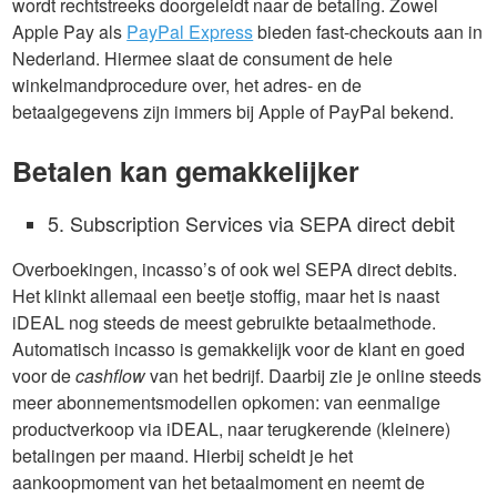
wordt rechtstreeks doorgeleidt naar de betaling. Zowel
Apple Pay als
PayPal Express
bieden fast-checkouts aan in
Nederland. Hiermee slaat de consument de hele
winkelmandprocedure over, het adres- en de
betaalgegevens zijn immers bij Apple of PayPal bekend.
Betalen kan gemakkelijker
5. Subscription Services via SEPA direct debit
Overboekingen, incasso’s of ook wel SEPA direct debits.
Het klinkt allemaal een beetje stoffig, maar het is naast
iDEAL nog steeds de meest gebruikte betaalmethode.
Automatisch incasso is gemakkelijk voor de klant en goed
voor de
cashflow
van het bedrijf. Daarbij zie je online steeds
meer abonnementsmodellen opkomen: van eenmalige
productverkoop via iDEAL, naar terugkerende (kleinere)
betalingen per maand. Hierbij scheidt je het
aankoopmoment van het betaalmoment en neemt de