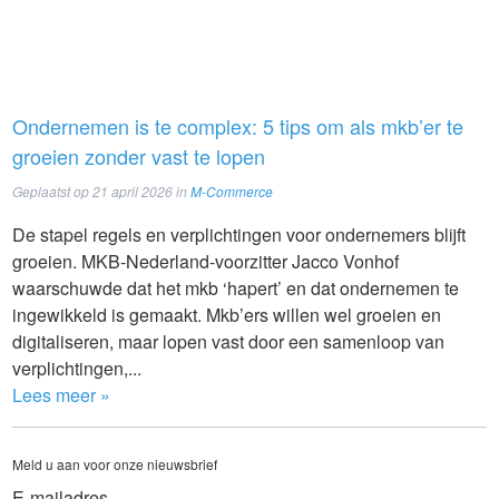
Ondernemen is te complex: 5 tips om als mkb’er te
groeien zonder vast te lopen
Geplaatst op
21 april 2026
in
M-Commerce
De stapel regels en verplichtingen voor ondernemers blijft
groeien. MKB-Nederland-voorzitter Jacco Vonhof
waarschuwde dat het mkb ‘hapert’ en dat ondernemen te
ingewikkeld is gemaakt. Mkb’ers willen wel groeien en
digitaliseren, maar lopen vast door een samenloop van
verplichtingen,...
Lees meer »
Meld u aan voor onze nieuwsbrief
E-mailadres