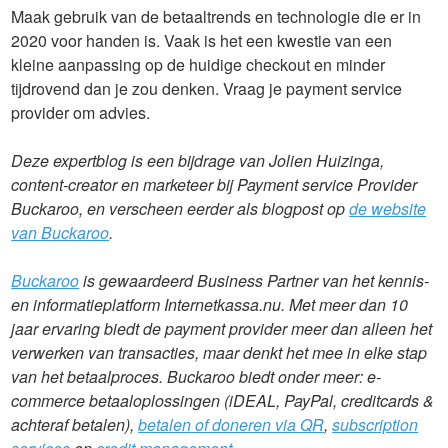
Maak gebruik van de betaaltrends en technologie die er in
2020 voor handen is. Vaak is het een kwestie van een
kleine aanpassing op de huidige checkout en minder
tijdrovend dan je zou denken. Vraag je payment service
provider om advies.
Deze expertblog is een bijdrage van Jolien Huizinga,
content-creator en marketeer bij Payment service Provider
Buckaroo, en verscheen eerder als blogpost op
de website
van Buckaroo
.
Buckaroo
is gewaardeerd Business Partner van het kennis-
en informatieplatform Internetkassa.nu. Met meer dan 10
jaar ervaring biedt de payment provider meer dan alleen het
verwerken van transacties, maar denkt het mee in elke stap
van het betaalproces. Buckaroo biedt onder meer: e-
commerce betaaloplossingen (iDEAL, PayPal, creditcards &
achteraf betalen),
betalen of doneren via QR
,
subscription