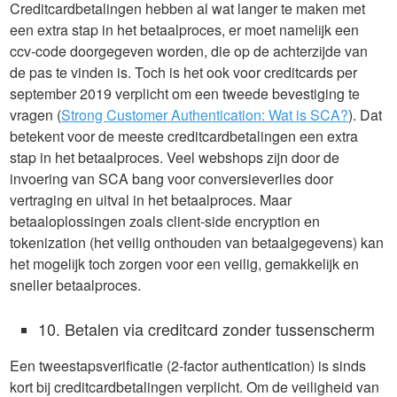
Creditcardbetalingen hebben al wat langer te maken met
een extra stap in het betaalproces, er moet namelijk een
ccv-code doorgegeven worden, die op de achterzijde van
de pas te vinden is. Toch is het ook voor creditcards per
september 2019 verplicht om een tweede bevestiging te
vragen (
Strong Customer Authentication: Wat is SCA?
). Dat
betekent voor de meeste creditcardbetalingen een extra
stap in het betaalproces. Veel webshops zijn door de
invoering van SCA bang voor conversieverlies door
vertraging en uitval in het betaalproces. Maar
betaaloplossingen zoals client-side encryption en
tokenization (het veilig onthouden van betaalgegevens) kan
het mogelijk toch zorgen voor een veilig, gemakkelijk en
sneller betaalproces.
10. Betalen via creditcard zonder tussenscherm
Een tweestapsverificatie (2-factor authentication) is sinds
kort bij creditcardbetalingen verplicht. Om de veiligheid van