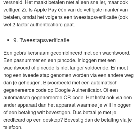
versneld. Het maakt betalen niet alleen sneller, maar ook
veiliger. Zo is Apple Pay één van de veiligste manier van
betalen, omdat het volgens een tweestapsverificatie (ook
wel 2-factor authentication) gaat.
9. Tweestapsverificatie
Een gebruikersnaam gecombineerd met een wachtwoord.
Een pasnummer en een pincode. Inloggen met een
wachtwoord of pincode is niet langer voldoende. Er moet
nog een tweede stap genomen worden via een andere weg
dan je geheugen. Bijvoorbeeld met een automatisch
gegenereerde code op Google Authenticator. Of een
automatisch gegenereerde QR-code. Het liefst ook via een
ander apparaat dan het apparaat waarmee je wilt inloggen
of een betaling wilt bevestigen. Dus betaal je met je
creditcard op een desktop? Bevestig dan de betaling via je
telefoon.