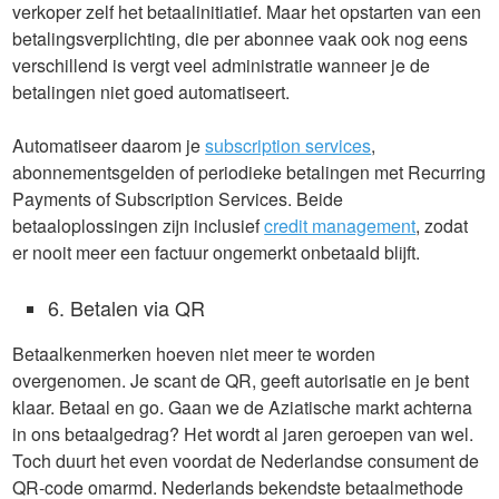
verkoper zelf het betaalinitiatief. Maar het opstarten van een
betalingsverplichting, die per abonnee vaak ook nog eens
verschillend is vergt veel administratie wanneer je de
betalingen niet goed automatiseert.
Automatiseer daarom je
subscription services
,
abonnementsgelden of periodieke betalingen met Recurring
Payments of Subscription Services. Beide
betaaloplossingen zijn inclusief
credit management
, zodat
er nooit meer een factuur ongemerkt onbetaald blijft.
6. Betalen via QR
Betaalkenmerken hoeven niet meer te worden
overgenomen. Je scant de QR, geeft autorisatie en je bent
klaar. Betaal en go. Gaan we de Aziatische markt achterna
in ons betaalgedrag? Het wordt al jaren geroepen van wel.
Toch duurt het even voordat de Nederlandse consument de
QR-code omarmd. Nederlands bekendste betaalmethode