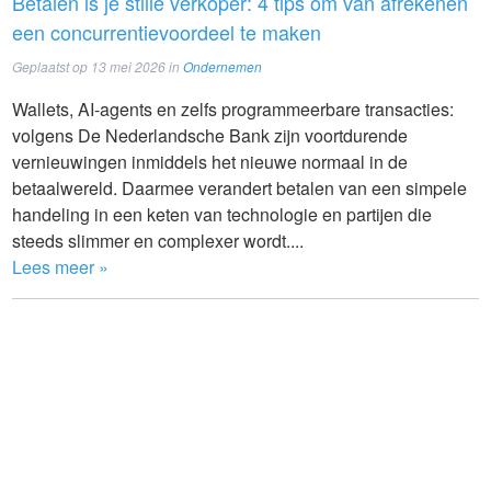
Betalen is je stille verkoper: 4 tips om van afrekenen
een concurrentievoordeel te maken
Geplaatst op
13 mei 2026
in
Ondernemen
Wallets, AI-agents en zelfs programmeerbare transacties:
volgens De Nederlandsche Bank zijn voortdurende
vernieuwingen inmiddels het nieuwe normaal in de
betaalwereld. Daarmee verandert betalen van een simpele
handeling in een keten van technologie en partijen die
steeds slimmer en complexer wordt....
Lees meer »