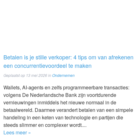
Betalen is je stille verkoper: 4 tips om van afrekenen
een concurrentievoordeel te maken
Geplaatst op
13 mei 2026
in
Ondernemen
Wallets, AI-agents en zelfs programmeerbare transacties:
volgens De Nederlandsche Bank zijn voortdurende
vernieuwingen inmiddels het nieuwe normaal in de
betaalwereld. Daarmee verandert betalen van een simpele
handeling in een keten van technologie en partijen die
steeds slimmer en complexer wordt....
Lees meer »