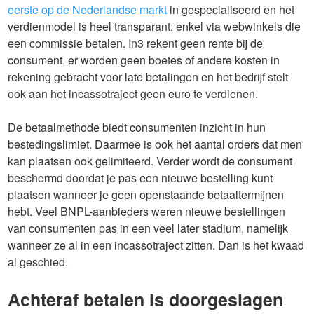
eerste op de Nederlandse markt
in gespecialiseerd en het
verdienmodel is heel transparant: enkel via webwinkels die
een commissie betalen. In3 rekent geen rente bij de
consument, er worden geen boetes of andere kosten in
rekening gebracht voor late betalingen en het bedrijf stelt
ook aan het incassotraject geen euro te verdienen.
De betaalmethode biedt consumenten inzicht in hun
bestedingslimiet. Daarmee is ook het aantal orders dat men
kan plaatsen ook gelimiteerd. Verder wordt de consument
beschermd doordat je pas een nieuwe bestelling kunt
plaatsen wanneer je geen openstaande betaaltermijnen
hebt. Veel BNPL-aanbieders weren nieuwe bestellingen
van consumenten pas in een veel later stadium, namelijk
wanneer ze al in een incassotraject zitten. Dan is het kwaad
al geschied.
Achteraf betalen is doorgeslagen