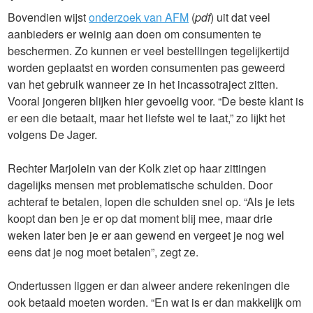
Bovendien wijst
onderzoek van AFM
(
pdf
) uit dat veel
aanbieders er weinig aan doen om consumenten te
beschermen. Zo kunnen er veel bestellingen tegelijkertijd
worden geplaatst en worden consumenten pas geweerd
van het gebruik wanneer ze in het incassotraject zitten.
Vooral jongeren blijken hier gevoelig voor. “De beste klant is
er een die betaalt, maar het liefste wel te laat,” zo lijkt het
volgens De Jager.
Rechter Marjolein van der Kolk ziet op haar zittingen
dagelijks mensen met problematische schulden. Door
achteraf te betalen, lopen die schulden snel op. “Als je iets
koopt dan ben je er op dat moment blij mee, maar drie
weken later ben je er aan gewend en vergeet je nog wel
eens dat je nog moet betalen”, zegt ze.
Ondertussen liggen er dan alweer andere rekeningen die
ook betaald moeten worden. “En wat is er dan makkelijk om