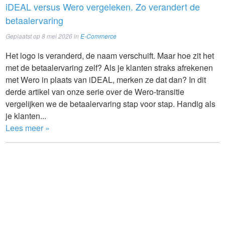
iDEAL versus Wero vergeleken. Zo verandert de
betaalervaring
Geplaatst op
8 mei 2026
in
E-Commerce
Het logo is veranderd, de naam verschuift. Maar hoe zit het
met de betaalervaring zelf? Als je klanten straks afrekenen
met Wero in plaats van iDEAL, merken ze dat dan? In dit
derde artikel van onze serie over de Wero-transitie
vergelijken we de betaalervaring stap voor stap. Handig als
je klanten...
Lees meer »