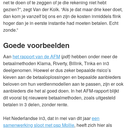
net te doen of te zeggen of je die rekening niet hebt
gezien?”, zegt Van der Kolk. “Als je dat maar drie keer doet,
dan kom je vanzelf bij ons en zijn de kosten inmiddels flink
hoger dan je in eerste instantie had moeten betalen. Echt
zonde.”
Goede voorbeelden
Aan
het rapport van de AFM
(
pdf)
hebben onder meer de
betaalmethoden Klarna, Riverty, Billink, Tinka en in3
deelgenomen. Hoewel er dus zeker bepaalde risico’s
kleven aan de betaaloplossingen en bepaalde aanbieders
beloven om hun verdienmodellen aan te passen, zijn er ook
aanbieders die het al goed doen. In het AFM-rapport blijkt
dit vooral bij nieuwere betaalmethoden, zoals uitgesteld
betalen in 3 delen, zonder rente.
Het Nederlandse in3, dat in mei van dit jaar
een
samenwerking sloot met psp Mollie
, heeft zich hier als