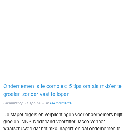
Ondernemen is te complex: 5 tips om als mkb’er te
groeien zonder vast te lopen
Geplaatst op
21 april 2026
in
M-Commerce
De stapel regels en verplichtingen voor ondernemers blijft
groeien. MKB-Nederland-voorzitter Jacco Vonhof
waarschuwde dat het mkb ‘hapert’ en dat ondernemen te