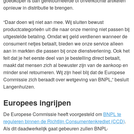
goedkoper is dan geretourneerde of onverkochte artikelen
opnieuw in distributie te brengen.
“Daar doen wij niet aan mee. Wij sluiten bewust
productcategorieën uit die naar onze mening niet passen bij
uitgestelde betaling. Omdat wij geld verdienen wanneer de
consument netjes betaalt, bieden we onze service alleen
aan in markten die passen bij onze dienstverlening. Ook het
feit dat je het eerste deel van je bestelling direct betaalt,
maakt dat mensen zich al bewuster zijn van de aankoop en
minder snel retourneren. Wij zijn heel blij dat de Europese
Commissie zich beraadt over wetgeving van BNPL,” besluit
Langenhuizen.
Europees ingrijpen
De Europese Commissie heeft voorgesteld om
BNPL te
reguleren binnen de Richtlijn Consumentenkrediet (CCD)
.
Als dit daadwerkelijk gaat gebeuren zullen BNPL-