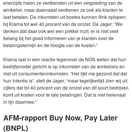
enerzijds halen ze verdiensten uit een vergoeding van de
winkelier, maar daarnaast verdienen ze ook als klanten te
laat betalen. De inkomsten uit boetes kunnen flink oplopen;
bij Klarna tot wel 40 procent van de omzet. De Jager: “We
denken dat daar ook wel een prikkel inzit: er is niet veel
belang bij het goed informeren van je klanten over de
betalingstermijn en de hoogte van de kosten.”
Klarna laat in een reactie tegenover de NOS weten dat hun
bedrijfsmodel gericht is op inkomsten van de winkeliers en
niet uit consumenteninkomsten. “Het lijkt me gezond dat dat
hun intentie is”, stelt de Jager, “maar tegelijkertijd zien wij uit
cijfers dat tot 40 procent van de omzet van dit soort bedrijven
komt uit kosten voor te late betalingen. Dat is niet helemaal
in lijn daarmee.”
AFM-rapport Buy Now, Pay Later
(BNPL)