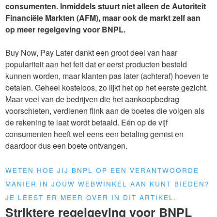
consumenten. Inmiddels stuurt niet alleen de Autoriteit
Financiële Markten (AFM), maar ook de markt zelf aan
op meer regelgeving voor BNPL.
Buy Now, Pay Later dankt een groot deel van haar
populariteit aan het feit dat er eerst producten besteld
kunnen worden, maar klanten pas later (achteraf) hoeven te
betalen. Geheel kosteloos, zo lijkt het op het eerste gezicht.
Maar veel van de bedrijven die het aankoopbedrag
voorschieten, verdienen flink aan de boetes die volgen als
de rekening te laat wordt betaald. Eén op de vijf
consumenten heeft wel eens een betaling gemist en
daardoor dus een boete ontvangen.
WETEN HOE JIJ BNPL OP EEN VERANTWOORDE
MANIER IN JOUW WEBWINKEL AAN KUNT BIEDEN?
JE LEEST ER MEER OVER IN DIT ARTIKEL.
Striktere regelgeving voor BNPL