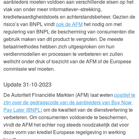
aanbieders moeten voldoen aan verschillende eisen op het
vlak van onder meer informatiever¬strekking,
kredietwaardigheidstoets en achterstandsbeheer. Gezien de
risico’s van BNPL vindt
ook de AFM
het nodig om met
regulering van BNPL de bescherming van consumenten die
gebruik maken van dit product te vergroten. De meeste
betaalmethodes hebben zich uitgesproken om hun
verdienmodellen en processen te verbeteren en zullen
wellicht onder druk of toezicht van de AFM of de Europese
commissie wel moeten.
Update 31-10-2023
De Autoriteit Financiële Markten (AFM) laat weten
positief te
zijn over de gedragscode van de aanbieders van Buy Now,
Pay Later (BNPL)
om de kwaliteit van de dienstverlening te
verbeteren. Om consumenten voldoende te beschermen,
vindt de AFM het echter nog steeds noodzakelijk dat voor
deze vorm van krediet Europese regelgeving in werking