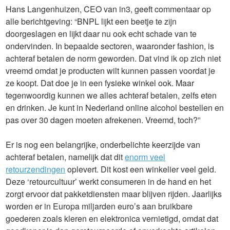
Hans Langenhuizen, CEO van in3, geeft commentaar op
alle berichtgeving: “BNPL lijkt een beetje te zijn
doorgeslagen en lijkt daar nu ook echt schade van te
ondervinden. In bepaalde sectoren, waaronder fashion, is
achteraf betalen de norm geworden. Dat vind ik op zich niet
vreemd omdat je producten wilt kunnen passen voordat je
ze koopt. Dat doe je in een fysieke winkel ook. Maar
tegenwoordig kunnen we alles achteraf betalen, zelfs eten
en drinken. Je kunt in Nederland online alcohol bestellen en
pas over 30 dagen moeten afrekenen. Vreemd, toch?”
Er is nog een belangrijke, onderbelichte keerzijde van
achteraf betalen, namelijk dat dit
enorm veel
retourzendingen
oplevert. Dit kost een winkelier veel geld.
Deze ‘retourcultuur’ werkt consumeren in de hand en het
zorgt ervoor dat pakketdiensten maar blijven rijden. Jaarlijks
worden er in Europa miljarden euro’s aan bruikbare
goederen zoals kleren en elektronica vernietigd, omdat dat