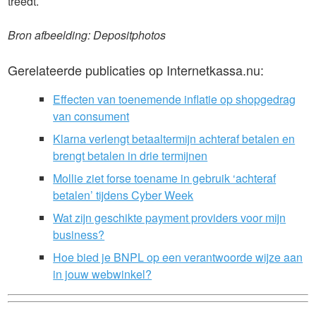
treedt.
Bron afbeelding: Depositphotos
Gerelateerde publicaties op Internetkassa.nu:
Effecten van toenemende inflatie op shopgedrag
van consument
Klarna verlengt betaaltermijn achteraf betalen en
brengt betalen in drie termijnen
Mollie ziet forse toename in gebruik ‘achteraf
betalen’ tijdens Cyber Week
Wat zijn geschikte payment providers voor mijn
business?
Hoe bied je BNPL op een verantwoorde wijze aan
in jouw webwinkel?