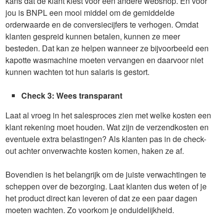
kans dat de klant kiest voor een andere webshop. En voor
jou is BNPL een mooi middel om de gemiddelde
orderwaarde en de conversiecijfers te verhogen. Omdat
klanten gespreid kunnen betalen, kunnen ze meer
besteden. Dat kan ze helpen wanneer ze bijvoorbeeld een
kapotte wasmachine moeten vervangen en daarvoor niet
kunnen wachten tot hun salaris is gestort.
Check 3: Wees transparant
Laat al vroeg in het salesproces zien met welke kosten een
klant rekening moet houden. Wat zijn de verzendkosten en
eventuele extra belastingen? Als klanten pas in de check-
out achter onverwachte kosten komen, haken ze af.
Bovendien is het belangrijk om de juiste verwachtingen te
scheppen over de bezorging. Laat klanten dus weten of je
het product direct kan leveren of dat ze een paar dagen
moeten wachten. Zo voorkom je onduidelijkheid.