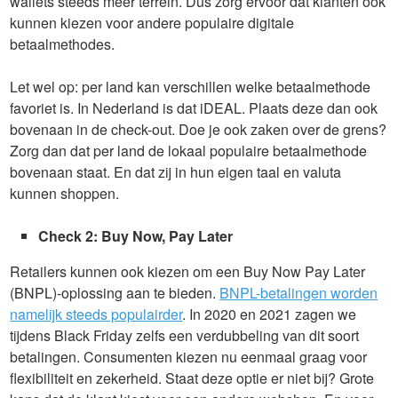
wallets steeds meer terrein. Dus zorg ervoor dat klanten ook
kunnen kiezen voor andere populaire digitale
betaalmethodes.
Let wel op: per land kan verschillen welke betaalmethode
favoriet is. In Nederland is dat iDEAL. Plaats deze dan ook
bovenaan in de check-out. Doe je ook zaken over de grens?
Zorg dan dat per land de lokaal populaire betaalmethode
bovenaan staat. En dat zij in hun eigen taal en valuta
kunnen shoppen.
Check 2: Buy Now, Pay Later
Retailers kunnen ook kiezen om een Buy Now Pay Later
(BNPL)-oplossing aan te bieden.
BNPL-betalingen worden
namelijk steeds populairder
. In 2020 en 2021 zagen we
tijdens Black Friday zelfs een verdubbeling van dit soort
betalingen. Consumenten kiezen nu eenmaal graag voor
flexibiliteit en zekerheid. Staat deze optie er niet bij? Grote