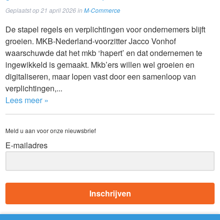
Geplaatst op
21 april 2026
in
M-Commerce
De stapel regels en verplichtingen voor ondernemers blijft
groeien. MKB-Nederland-voorzitter Jacco Vonhof
waarschuwde dat het mkb ‘hapert’ en dat ondernemen te
ingewikkeld is gemaakt. Mkb’ers willen wel groeien en
digitaliseren, maar lopen vast door een samenloop van
verplichtingen,...
Lees meer »
Meld u aan voor onze nieuwsbrief
E-mailadres
Inschrijven