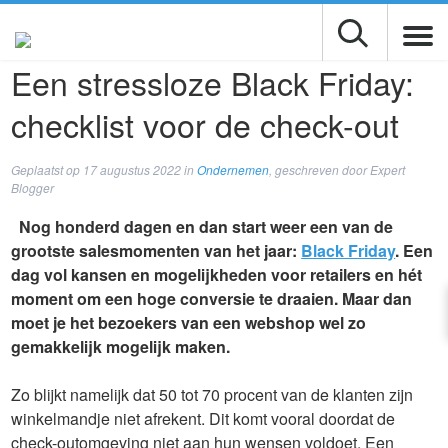
Een stressloze Black Friday:
checklist voor de check-out
Geplaatst op
17 augustus 2022
in
Ondernemen
, geschreven door Expert
Blogger
Nog honderd dagen en dan start weer een van de
grootste salesmomenten van het jaar:
Black Friday
. Een
dag vol kansen en mogelijkheden voor retailers en hét
moment om een hoge conversie te draaien. Maar dan
moet je het bezoekers van een webshop wel zo
gemakkelijk mogelijk maken.
Zo blijkt namelijk dat 50 tot 70 procent van de klanten zijn
winkelmandje niet afrekent. Dit komt vooral doordat de
check-outomgeving niet aan hun wensen voldoet. Een