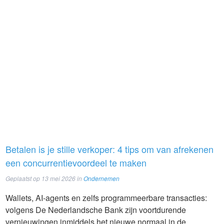
Betalen is je stille verkoper: 4 tips om van afrekenen
een concurrentievoordeel te maken
Geplaatst op
13 mei 2026
in
Ondernemen
Wallets, AI-agents en zelfs programmeerbare transacties:
volgens De Nederlandsche Bank zijn voortdurende
vernieuwingen inmiddels het nieuwe normaal in de