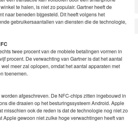
inkel te halen, is niet zo populair. Gartner heeft de
naar beneden bijgesteld. Dit heeft volgens het
nde gebruikersaantallen van diensten die de technologie,
 NFC
echts twee procent van de mobiele betalingen vormen in
vijf procent. De verwachting van Gartner is dat het aantal
 wel meer zal oplopen, omdat het aantal apparaten met
en toenemen.
t worden afgeschreven. De NFC-chips zitten ingebouwd in
ns die draaien op het besturingssysteem Android. Apple
at misschien ook de reden is dat de technologie nog niet zo
at Apple gewoon niet zulke hoge verwachtingen heeft van