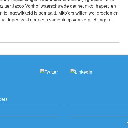
zitter Jacco Vonhof waarschuwde dat het mkb ‘hapert’ en
 te ingewikkeld is gemaakt. Mkb’ers willen wel groeien en
maar lopen vast door een samenloop van verplichtingen,...
ders