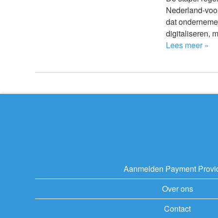
Nederland-voor
dat ondernemen
digitaliseren, 
Lees meer »
Aanmelden Payment Provi
Over ons
Contact