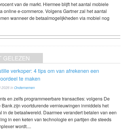
rocent van de markt. Hiermee blijft het aantal mobiele
 via online e-commerce. Volgens Gartner zal het aantal
nemen wanneer de betaalmogelijkheden via mobiel nog
T GELEZEN
 stille verkoper: 4 tips om van afrekenen een
voordeel te maken
i 2026
in
Ondernemen
ents en zelfs programmeerbare transacties: volgens De
Bank zijn voortdurende vernieuwingen inmiddels het
 in de betaalwereld. Daarmee verandert betalen van een
ing in een keten van technologie en partijen die steeds
plexer wordt....