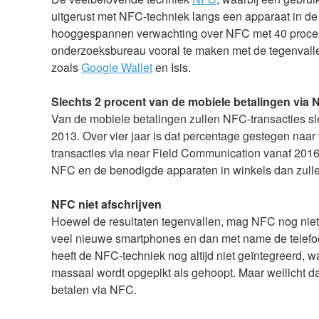
uitgerust met NFC-techniek langs een apparaat in de w
hooggespannen verwachting over NFC met 40 procent 
onderzoeksbureau vooral te maken met de tegenvalle
zoals
Google Wallet
en Isis.
Slechts 2 procent van de mobiele betalingen via
Van de mobiele betalingen zullen NFC-transacties sl
2013. Over vier jaar is dat percentage gestegen naar 
transacties via near Field Communication vanaf 2016
NFC en de benodigde apparaten in winkels dan zull
NFC niet afschrijven
Hoewel de resultaten tegenvallen, mag NFC nog nie
veel nieuwe smartphones en dan met name de telefoo
heeft de NFC-techniek nog altijd niet geïntegreerd, w
massaal wordt opgepikt als gehoopt. Maar wellicht d
betalen via NFC.