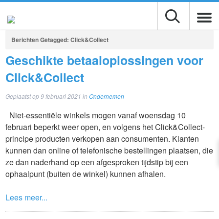
Berichten Getagged:
Click&Collect
Geschikte betaaloplossingen voor
Click&Collect
Geplaatst op
9 februari 2021
in
Ondernemen
Niet-essentiële winkels mogen vanaf woensdag 10
februari beperkt weer open, en volgens het Click&Collect-
principe producten verkopen aan consumenten. Klanten
kunnen dan online of telefonische bestellingen plaatsen, die
ze dan naderhand op een afgesproken tijdstip bij een
ophaalpunt (buiten de winkel) kunnen afhalen.
Lees meer...