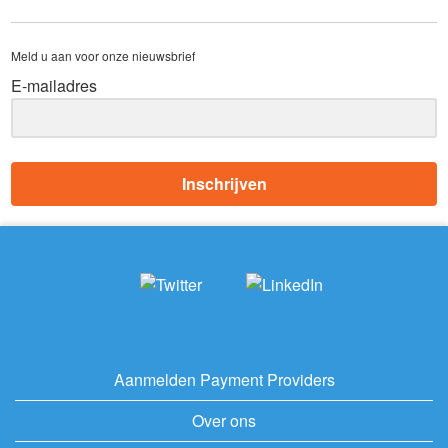
Meld u aan voor onze nieuwsbrief
E-mailadres
Inschrijven
Aanmelden Payment Providers
Over ons