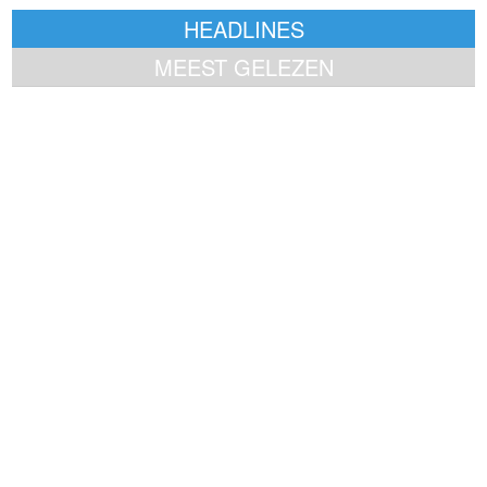
HEADLINES
MEEST GELEZEN