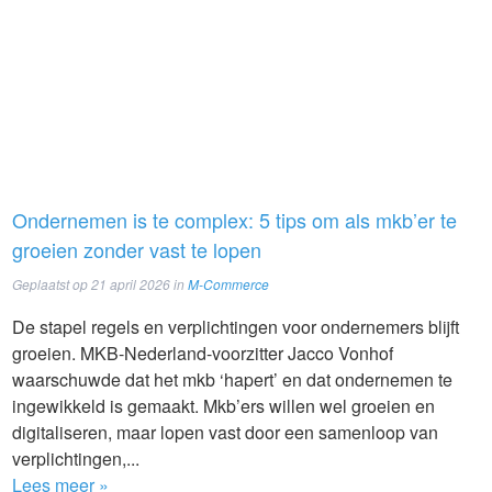
Ondernemen is te complex: 5 tips om als mkb’er te
groeien zonder vast te lopen
Geplaatst op
21 april 2026
in
M-Commerce
De stapel regels en verplichtingen voor ondernemers blijft
groeien. MKB-Nederland-voorzitter Jacco Vonhof
waarschuwde dat het mkb ‘hapert’ en dat ondernemen te
ingewikkeld is gemaakt. Mkb’ers willen wel groeien en
digitaliseren, maar lopen vast door een samenloop van
verplichtingen,...
Lees meer »