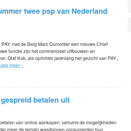
e nummer twee psp van Nederland
 PAY. met de Belg Marc Dumortier een nieuwe Chief
uwe functie zijn het commercieel uitbouwen en
er. Olaf Kok, als oprichter jarenlang het gezicht van PAY.,
Lees meer »
gespreid betalen uit
 betalen van online aankopen, verruimt de mogelijkheden
nder meer de termijn waarbinnen consumenten hun