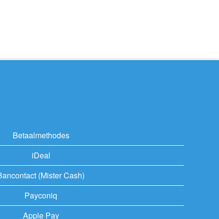
Betaalmethodes
iDeal
Bancontact (Mister Cash)
Payconiq
Apple Pay