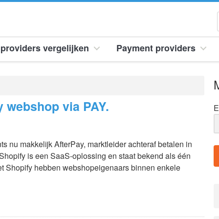
providers vergelijken
Payment providers
M
y webshop via PAY.
E
 nu makkelijk AfterPay, marktleider achteraf betalen in
Shopify is een SaaS-oplossing en staat bekend als één
Met Shopify hebben webshopeigenaars binnen enkele