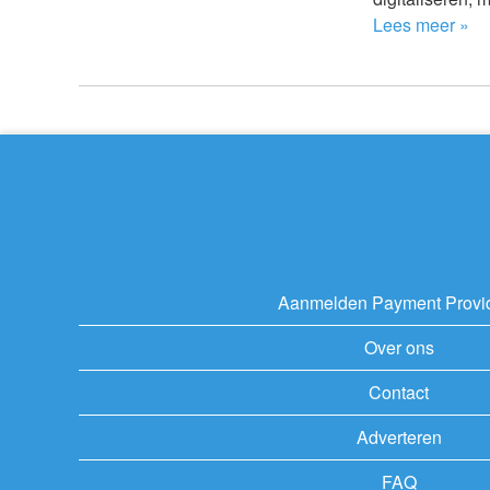
Lees meer »
Aanmelden Payment Provi
Over ons
Contact
Adverteren
FAQ