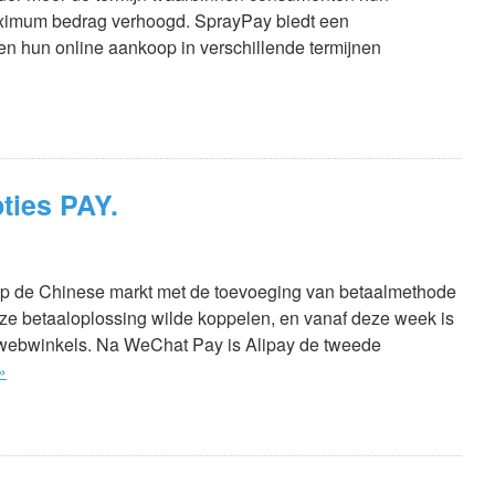
aximum bedrag verhoogd. SprayPay biedt een
n hun online aankoop in verschillende termijnen
ties PAY.
op de Chinese markt met de toevoeging van betaalmethode
. deze betaaloplossing wilde koppelen, en vanaf deze week is
 webwinkels. Na WeChat Pay is Alipay de tweede
»