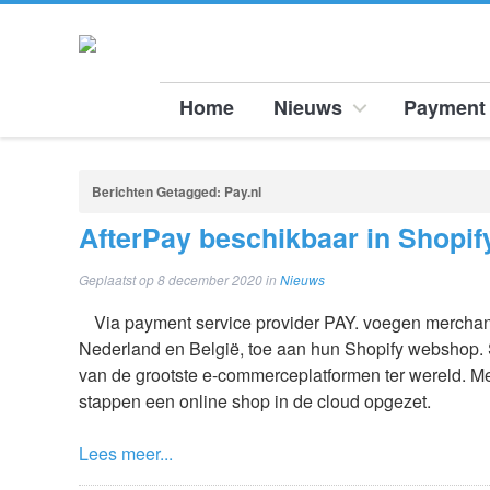
Home
Nieuws
Payment 
Berichten Getagged:
Pay.nl
AfterPay beschikbaar in Shopif
Geplaatst op
8 december 2020
in
Nieuws
Via payment service provider PAY. voegen merchants
Nederland en België, toe aan hun Shopify webshop. 
van de grootste e-commerceplatformen ter wereld. 
stappen een online shop in de cloud opgezet.
Lees meer...