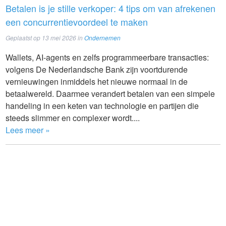
Betalen is je stille verkoper: 4 tips om van afrekenen
een concurrentievoordeel te maken
Geplaatst op
13 mei 2026
in
Ondernemen
Wallets, AI-agents en zelfs programmeerbare transacties:
volgens De Nederlandsche Bank zijn voortdurende
vernieuwingen inmiddels het nieuwe normaal in de
betaalwereld. Daarmee verandert betalen van een simpele
handeling in een keten van technologie en partijen die
steeds slimmer en complexer wordt....
Lees meer »