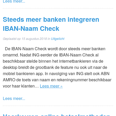
Lees meer...
Steeds meer banken integreren
IBAN-Naam Check
Geplaatst op
15 augustus 2018
in
Uitgelicht
De IBAN-Naam Check wordt door steeds meer banken
omarmd. Nadat ING eerder de IBAN-Naam Check al
beschikbaar stelde binnen het internetbankieren via de
desktop breidt de grootbank de feature nu ook uit naar de
mobiel bankieren app. In navolging van ING stelt ook ABN
AMRO de toets van naam en rekeningnummer beschikbaar
voor haar klanten…
Lees meer »
Lees meer...