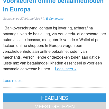
Voorkeuren online betaalmethoden
in Europa
Geplaatst op
27 februari 2017
in
E-Commerce
Bankoverschrijving, contant bij levering, achteraf na
ontvangst van de bestelling, via een credit- of debetcard, per
automatische incasso, met gebruik van de e-Wallet of per
factuur; online shoppers in Europa vragen een
verscheidenheid aan online betaalmethoden van
merchants. Verschillende onderzoeken tonen aan dat de
juiste mix van betaalmogelijkheden essentieel is voor een
maximale conversie binnen…
Lees meer »
Lees meer...
HEADLINES
MEEST GELEZEN