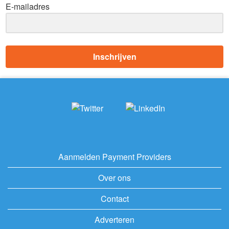
E-mailadres
Inschrijven
Aanmelden Payment Providers
Over ons
Contact
Adverteren