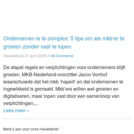
Ondernemen is te complex: 5 tips om als mkb’er te
groeien zonder vast te lopen
Geplaatst op
21 april 2026
in
M-Commerce
De stapel regels en verplichtingen voor ondernemers blijft
groeien. MKB-Nederland-voorzitter Jacco Vonhof
waarschuwde dat het mkb ‘hapert’ en dat ondernemen te
ingewikkeld is gemaakt. Mkb’ers willen wel groeien en
digitaliseren, maar lopen vast door een samenloop van
verplichtingen,...
Lees meer »
Meld u aan voor onze nieuwsbrief