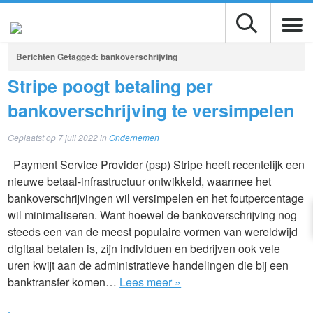
Berichten Getagged:
bankoverschrijving
Stripe poogt betaling per
bankoverschrijving te versimpelen
Geplaatst op
7 juli 2022
in
Ondernemen
Payment Service Provider (psp) Stripe heeft recentelijk een
nieuwe betaal-infrastructuur ontwikkeld, waarmee het
bankoverschrijvingen wil versimpelen en het foutpercentage
wil minimaliseren. Want hoewel de bankoverschrijving nog
steeds een van de meest populaire vormen van wereldwijd
digitaal betalen is, zijn individuen en bedrijven ook vele
uren kwijt aan de administratieve handelingen die bij een
banktransfer komen…
Lees meer »