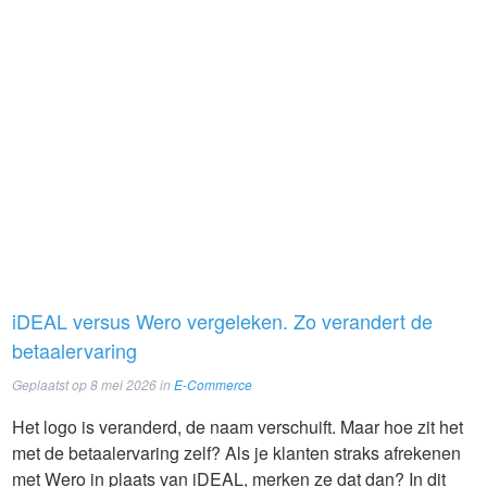
iDEAL versus Wero vergeleken. Zo verandert de
betaalervaring
Geplaatst op
8 mei 2026
in
E-Commerce
Het logo is veranderd, de naam verschuift. Maar hoe zit het
met de betaalervaring zelf? Als je klanten straks afrekenen
met Wero in plaats van iDEAL, merken ze dat dan? In dit