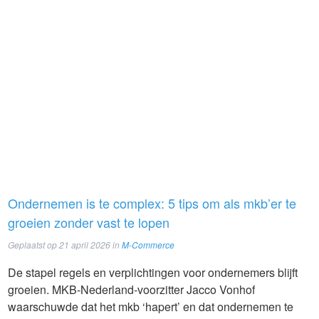
Ondernemen is te complex: 5 tips om als mkb’er te
groeien zonder vast te lopen
Geplaatst op
21 april 2026
in
M-Commerce
De stapel regels en verplichtingen voor ondernemers blijft
groeien. MKB-Nederland-voorzitter Jacco Vonhof
waarschuwde dat het mkb ‘hapert’ en dat ondernemen te