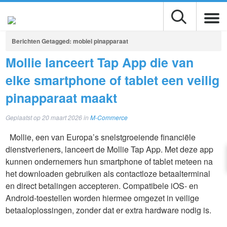
Berichten Getagged:
mobiel pinapparaat
Mollie lanceert Tap App die van
elke smartphone of tablet een veilig
pinapparaat maakt
Geplaatst op
20 maart 2026
in
M-Commerce
Mollie, een van Europa’s snelstgroeiende financiële
dienstverleners, lanceert de Mollie Tap App. Met deze app
kunnen ondernemers hun smartphone of tablet meteen na
het downloaden gebruiken als contactloze betaalterminal
en direct betalingen accepteren. Compatibele iOS- en
Android-toestellen worden hiermee omgezet in veilige
betaaloplossingen, zonder dat er extra hardware nodig is.