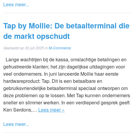
Lees meer...
Tap by Mollie: De betaalterminal die
de markt opschudt
Geplaatst op
30 juli 2025
in
M-Commerce
Lange wachtrijen bij de kassa, omslachtige betalingen en
gefrustreerde klanten; het zijn dagelijkse uitdagingen voor
veel ondernemers. In juni lanceerde Mollie haar eerste
hardwareproduct: Tap. Dit is een betaalbare en
gebruiksvriendelijke betaalterminal speciaal ontworpen om
deze problemen op te lossen. Met Tap kunnen ondernemers
sneller en slimmer werken. In een verdiepend gesprek geeft
Ken Serdons,…
Lees meer »
Lees meer...