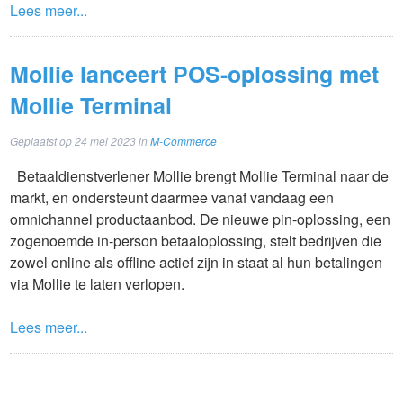
Lees meer...
Mollie lanceert POS-oplossing met
Mollie Terminal
Geplaatst op
24 mei 2023
in
M-Commerce
Betaaldienstverlener Mollie brengt Mollie Terminal naar de
markt, en ondersteunt daarmee vanaf vandaag een
omnichannel productaanbod. De nieuwe pin-oplossing, een
zogenoemde in-person betaaloplossing, stelt bedrijven die
zowel online als offline actief zijn in staat al hun betalingen
via Mollie te laten verlopen.
Lees meer...