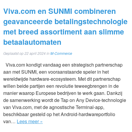
Viva.com en SUNMI combineren
geavanceerde betalingstechnologie
met breed assortiment aan slimme
betaalautomaten
Geplaatst op
22 april 2024
in
M-Commerce
Viva.com kondigt vandaag een strategisch partnerschap
aan met SUNMI, een vooraanstaande speler in het
wereldwijde hardware-ecosysteem. Met dit partnerschap
willen beide partijen een revolutie teweegbrengen in de
manier waarop Europese bedrijven te werk gaan. Dankzij
de samenwerking wordt de Tap on Any Device-technologie
van Viva.com, met de agnostische Terminal-app,
beschikbaar gesteld op het Android-hardwareportfolio
van…
Lees meer »